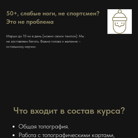
50+, слабые ноги, не спортсмен?
Это не проблема
Марши до 10 км в день (можно своим темпом). Мы
не заставляем бегать. Важна голова и желание –
остальному научим.
Что входит в состав курса?
Общая топография.
Работа с топографическими картами,