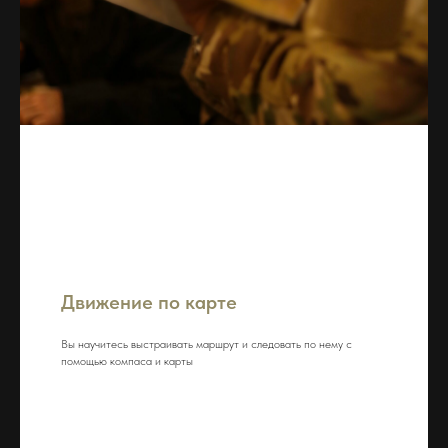
Движение по карте
Вы научитесь выстраивать маршрут и следовать по нему с
помощью компаса и карты