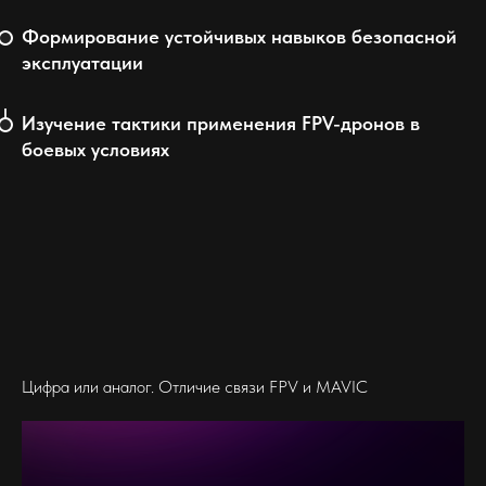
Формирование устойчивых навыков безопасной
эксплуатации
Изучение тактики применения FPV-дронов в
боевых условиях
Цифра или аналог. Отличие связи FPV и MAVIC