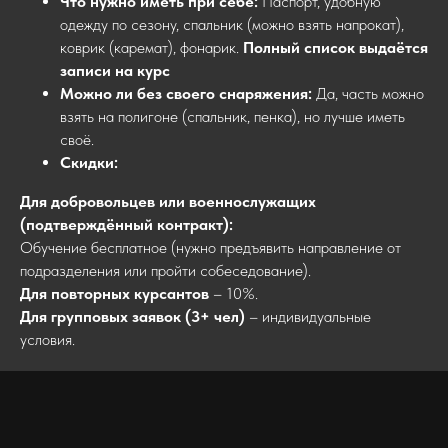
Что нужно иметь при себе:
Паспорт, удобную
одежду по сезону, спальник (можно взять напрокат),
коврик (каремат), фонарик.
Полный список выдаётся
записи на курс
Можно ли без своего снаряжения:
Да, часть можно
взять на полигоне (спальник, пенка), но лучше иметь
своё.
Скидки:
Для добровольцев или военнослужащих
(подтверждённый контракт):
Обучение бесплатное (нужно предъявить направление от
подразделения или пройти собеседование).
Для повторных курсантов
– 10%.
Для групповых заявок (3+ чел)
– индивидуальные
условия.