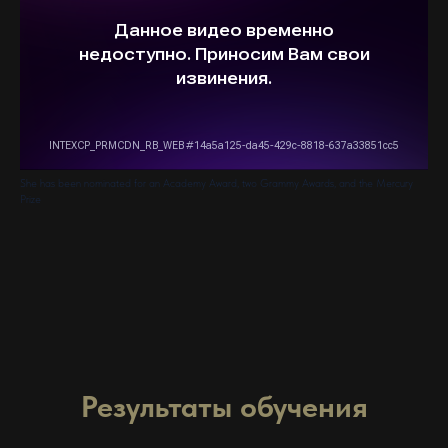
She has been nominated for an Academy Award, two Grammy Awards, and the Mercury
Prize
Результаты обучения