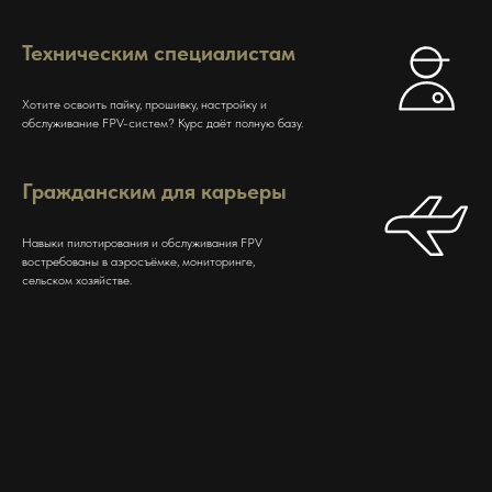
Техническим специалистам
Хотите освоить пайку, прошивку, настройку и
обслуживание FPV-систем? Курс даёт полную базу.
Гражданским для карьеры
Навыки пилотирования и обслуживания FPV
востребованы в аэросъёмке, мониторинге,
сельском хозяйстве.