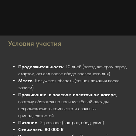
Условия участия
Продолжительность:
10 дней (заезд вечером перед
стартом, отъезд после обеда последнего дня)
Место:
Калужская область (точная локация после
записи)
Проживание: в
полевом палаточном лагере
,
поэтому обязательно наличие тёплой одежды,
непромокаемого комплекта и спальных
принадлежностей
Питание:
3-разовое (завтрак, обед, ужин)
Стоимость:
80 000 ₽