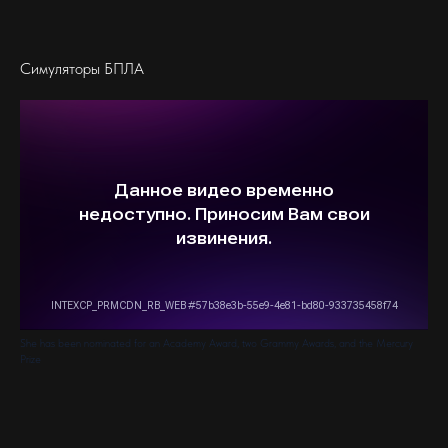
Симуляторы БПЛА
She has been nominated for an Academy Award, two Grammy Awards, and the Mercury
Prize