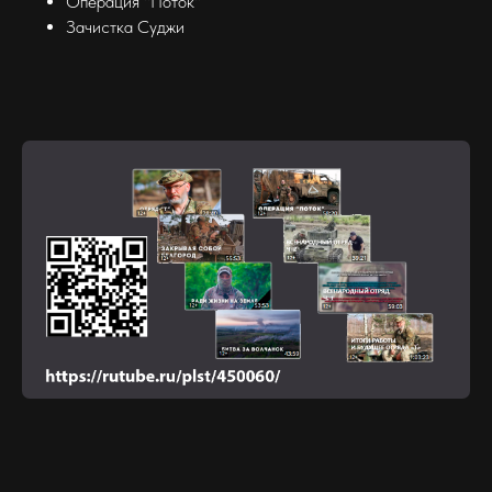
Операция "Поток"
Зачистка Суджи