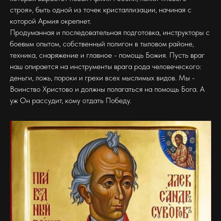
строя», быть одной из точек кристаллизации, начиная с
которой Армия окрепнет.
Продуманная и последовательная подготовка, инструкторы с
боевым опытом, собственный полигон в тыловом районе,
техника, снаряжение и главное - помощь Божия. Пусть враг
наш опирается на инструменты врага рода человеческого:
деньги, ложь, пороки и грехи всех мыслимых видов. Мы -
Воинство Христово и должны полагаться на помощь Бога. А
уж Он рассудит, кому отдать Победу.