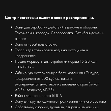
Центр подготовки имеет в своем распоряжении:
Зоны для отработки действий в штурме и обороне.
Тактический городок. Лесопосадка. Сеть блиндажей и
окопов.
Зона огневой подготовки.
Трассы для тренировки езды на мотоцикле и
квадроцикле
Пешие маршруты для отработки марша 15-20 км и
100-120 км
Обширную материальную базу: мотоциклы Эндуро,
квадроциклы от 500 куб.см, пикапы,
экспериментальную технику переднего края (пикап
АГ-34, вездеход АГ-23)
Район для тренировок БПЛА
Зону для круглогодичного проживания личного состава
Собственную кухню, душевые, стиральные машины,