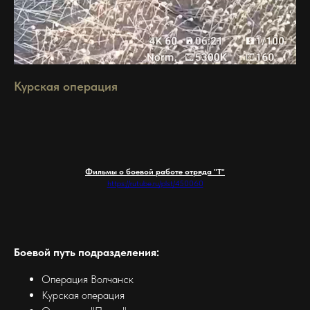
Курская операция
Фильмы о боевой работе отряда "Т"
https://rutube.ru/plst/450060
Боевой путь подразделения:
Операция Волчанск
Курская операция