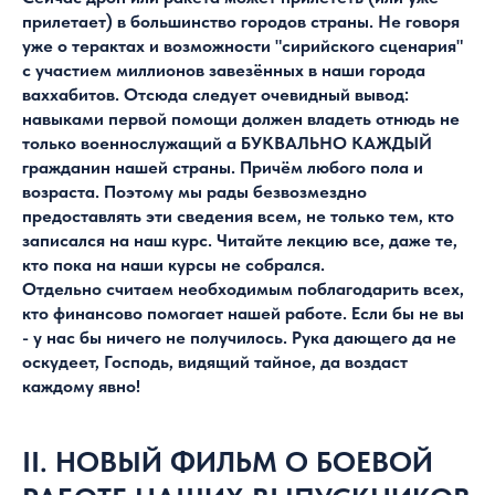
прилетает) в большинство городов страны. Не говоря
уже о терактах и возможности "сирийского сценария"
с участием миллионов завезённых в наши города
ваххабитов. Отсюда следует очевидный вывод:
навыками первой помощи должен владеть отнюдь не
только военнослужащий а БУКВАЛЬНО КАЖДЫЙ
гражданин нашей страны. Причём любого пола и
возраста. Поэтому мы рады безвозмездно
предоставлять эти сведения всем, не только тем, кто
записался на наш курс. Читайте лекцию все, даже те,
кто пока на наши курсы не собрался.
Отдельно считаем необходимым поблагодарить всех,
кто финансово помогает нашей работе. Если бы не вы
- у нас бы ничего не получилось. Рука дающего да не
оскудеет, Господь, видящий тайное, да воздаст
каждому явно!
II. НОВЫЙ ФИЛЬМ О БОЕВОЙ