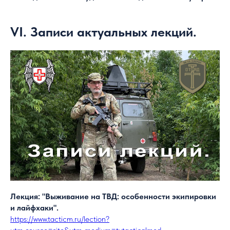
VI. Записи актуальных лекций.
Лекция: "Выживание на ТВД: особенности экипировки
и лайфхаки".
https://www.tacticm.ru/lection?