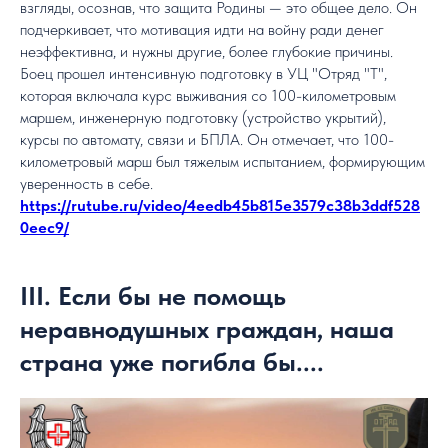
взгляды, осознав, что защита Родины — это общее дело. Он
подчеркивает, что мотивация идти на войну ради денег
неэффективна, и нужны другие, более глубокие причины.
Боец прошел интенсивную подготовку в УЦ "Отряд "Т",
которая включала курс выживания со 100-километровым
маршем, инженерную подготовку (устройство укрытий),
курсы по автомату, связи и БПЛА. Он отмечает, что 100-
километровый марш был тяжелым испытанием, формирующим
уверенность в себе.
https://rutube.ru/video/4eedb45b815e3579c38b3ddf528
0eec9/
III. Если бы не помощь
неравнодушных граждан, наша
страна уже погибла бы....