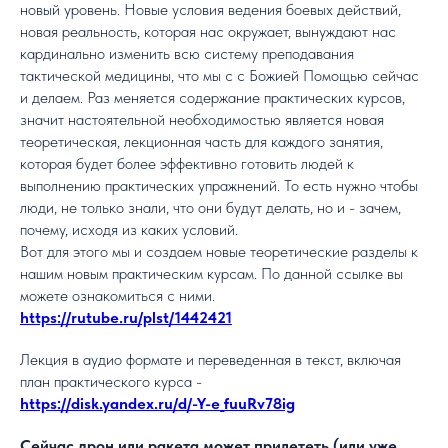
новый уровень. Новые условия ведения боевых действий,
новая реальность, которая нас окружает, вынуждают нас
кардинально изменить всю систему преподавания
тактической медицины, что мы с с Божией Помощью сейчас
и делаем. Раз меняется содержание практических курсов,
значит настоятельной необходимостью является новая
теоретическая, лекционная часть для каждого занятия,
которая будет более эффективно готовить людей к
выполнению практических упражнений. То есть нужно чтобы
люди, не только знали, что они будут делать, но и - зачем,
почему, исходя из каких условий.
Вот для этого мы и создаем новые теоретические разделы к
нашим новым практическим курсам. По данной ссылке вы
можете ознакомиться с ними.
https://rutube.ru/plst/1442421
Лекция в аудио формате и переведенная в текст, включая
план практического курса -
https://disk.yandex.ru/d/-Y-e_fuuRv78ig
Сейчас дрон или ракета может прилететь (или уже