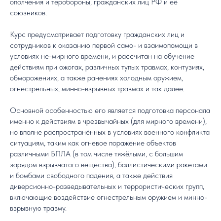
ополчения и теробороны, гражданских лиц РФ и её
союзников.
Курс предусматривает подготовку гражданских лиц и
сотрудников к оказанию первой само- и взаимопомощи в
условиях не-мирного времени, и рассчитан на обучение
действиям при ожогах, различных тупых травмах, контузиях,
обморожениях, а также ранениях холодным оружием,
огнестрельных, минно-взрывных травмах и так далее.
Основной особенностью его является подготовка персонала
именно к действиям в чрезвычайных (для мирного времени),
но вполне распространённых в условиях военного конфликта
ситуациям, таким как огневое поражение объектов
различными БПЛА (в том числе тяжёлыми, с большим
зарядом взрывчатого вещества), баллистическими ракетами
и бомбами свободного падения, а также действия
диверсионно-разведывательных и террористических групп,
включающие воздействие огнестрельным оружием и минно-
взрывную травму.