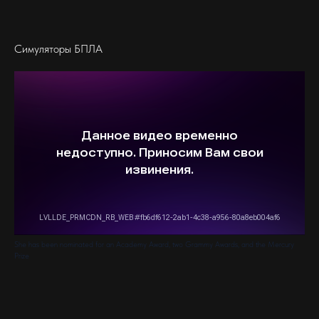
Симуляторы БПЛА
She has been nominated for an Academy Award, two Grammy Awards, and the Mercury
Prize