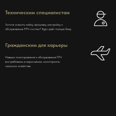
Техническим специалистам
Хотите освоить пайку, прошивку, настройку и
обслуживание FPV-систем? Курс даёт полную базу.
Гражданским для карьеры
Навыки пилотирования и обслуживания FPV
востребованы в аэросъёмке, мониторинге,
сельском хозяйстве.