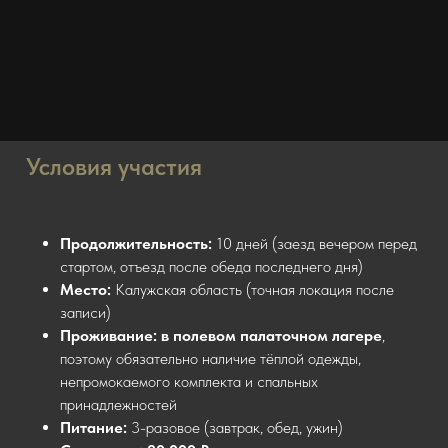
Условия участия
Продолжительность:
10 дней (заезд вечером перед
стартом, отъезд после обеда последнего дня)
Место:
Калужская область (точная локация после
записи)
Проживание: в
полевом палаточном лагере
,
поэтому обязательно наличие тёплой одежды,
непромокаемого комплекта и спальных
принадлежностей
Питание:
3-разовое (завтрак, обед, ужин)