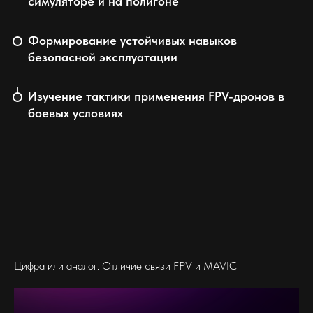
симуляторе и на полигоне
Формирование устойчивых навыков
безопасной эксплуатации
Изучение тактики применения FPV-дронов в
боевых условиях
Цифра или аналог. Отличие связи FPV и MAVIC