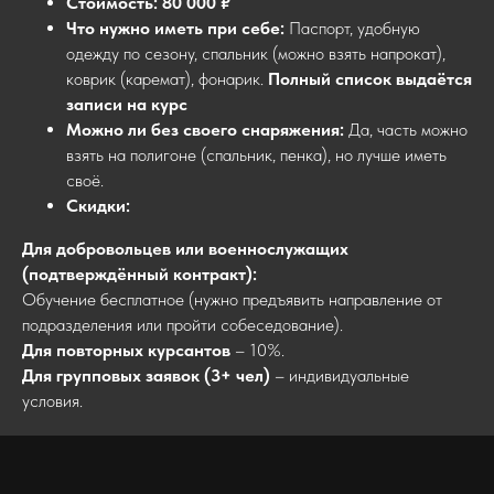
Стоимость:
80 000 ₽
Что нужно иметь при себе:
Паспорт, удобную
одежду по сезону, спальник (можно взять напрокат),
коврик (каремат), фонарик.
Полный список выдаётся
записи на курс
Можно ли без своего снаряжения:
Да, часть можно
взять на полигоне (спальник, пенка), но лучше иметь
своё.
Скидки:
Для добровольцев или военнослужащих
(подтверждённый контракт):
Обучение бесплатное (нужно предъявить направление от
подразделения или пройти собеседование).
Для повторных курсантов
– 10%.
Для групповых заявок (3+ чел)
– индивидуальные
условия.