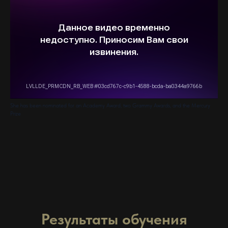
She has been nominated for an Academy Award, two Grammy Awards, and the Mercury
Prize
Результаты обучения